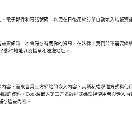
址、電子郵件和電話號碼，以便在日後用於訂單自動填入結帳資
這些資訊時，才會儲存有關你的資訊，在法律上我們並不需要繼
電子郵件地址以及帳單和運送地址。
等內容，而來自第三方網站的嵌入內容，其隱私權處理方式與使
者相關的資料。Cookie嵌入第三方追蹤程式碼監視使用者與嵌入
儲存這些內容。