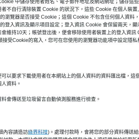
Cookie 中儲存使用者姓名、電子郵件地址及網站網址；儲存
自行清除裝置 Cookie 的狀況下，這些 Cookie 在個
者的瀏覽器是否接受 Cookie；這個 Cookie 不包含任何個
者的登入資訊及顯示項目設定；登入資訊 Cookie 會保留兩天，顯
狀態會維持10天；帳號登出後，便會移除使用者裝置上的登入資訊 
願接受Cookie的寫入，您可在您使用的瀏覽器功能項中設定隱私
便可以要求下載使用者在本網站上的個人資料的資料匯出檔，這
個人資料。
資料會傳送至垃圾留言自動偵測服務進行檢查。
細內容請造訪
綠界科技
)。處理付款時，會將您的部分資料傳送給