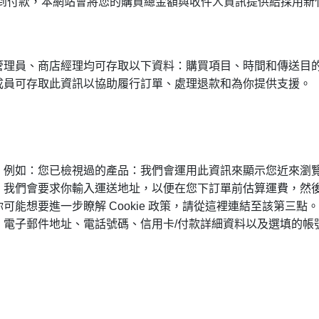
貨到付款，本網站會將您的購買總金額與收件人資訊提供給採用新
管理員、商店經理均可存取以下資料：購買項目、時間和傳送目
成員可存取此資訊以協助履行訂單、處理退款和為你提供支援。
例如：您已檢視過的產品：我們會運用此資訊來顯示您近來瀏覽
我們會要求你輸入運送地址，以便在您下訂單前估算運費，然後將訂
可能想要進一步瞭解 Cookie 政策，請從這裡連結至該第三
電子郵件地址、電話號碼、信用卡/付款詳細資料以及選填的帳號