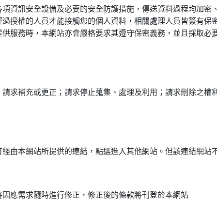
各項資訊安全設備及必要的安全防護措施，傳送資料過程均加密
經過授權的人員才能接觸您的個人資料，相關處理人員皆簽有保
提供服務時，本網站亦會嚴格要求其遵守保密義務，並且採取必
；請求補充或更正；請求停止蒐集、處理及利用；請求刪除之權
可經由本網站所提供的連結，點選進入其他網站。但該連結網站
將因應需求隨時進行修正，修正後的條款將刊登於本網站