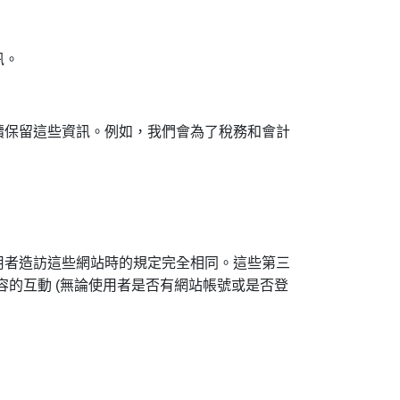
訊。
續保留這些資訊。例如，我們會為了稅務和會計
用者造訪這些網站時的規定完全相同。這些第三
內容的互動 (無論使用者是否有網站帳號或是否登