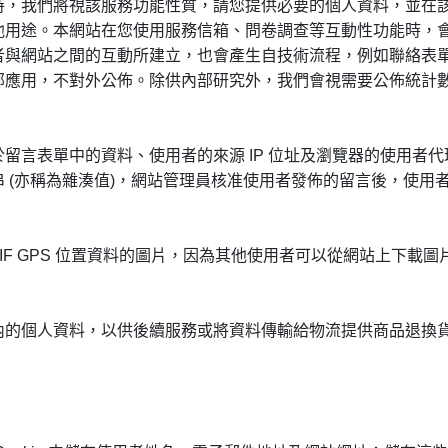
時，我們將視該服務功能性質，請您提供必要的個人資料，並在
他用途。本網站在您使用服務信箱、問卷調查等互動性功能時，
與網站之間的互動所建立，也會產生自技術流程，例如聯絡表單、
部應用，不對外公佈。除供內部研究外，我們會視需要公佈統計
留言表單中的資料、使用者的來源 IP 位址及瀏覽器的使用者
 (亦稱為雜湊值)，網站管理員核准使用者發佈的留言後，使用
IF GPS 位置資料的圖片，因為其他使用者可以從網站上下載
內的個人資料，以供後續服務或將資料傳輸給物流提供商品退換